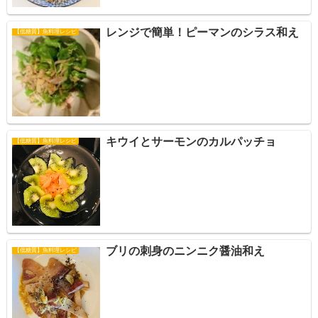
レンジで簡単！ピーマンのシラス和え
【低糖質】魚料理レシピ
キウイとサーモンのカルパッチョ
【低糖質】魚料理レシピ
ブリの刺身のニンニク醤油和え
【低糖質】魚料理レシピ