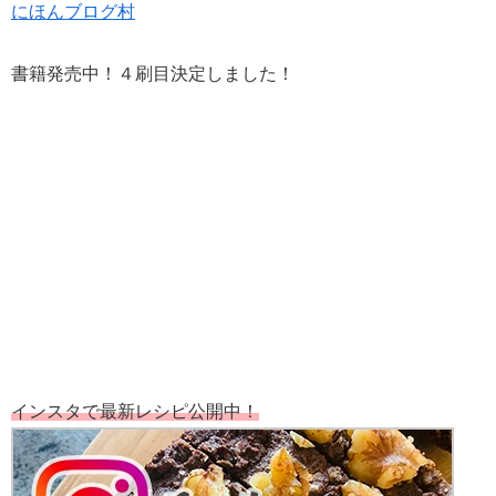
にほんブログ村
書籍発売中！４刷目決定しました！
インスタで最新レシピ公開中！