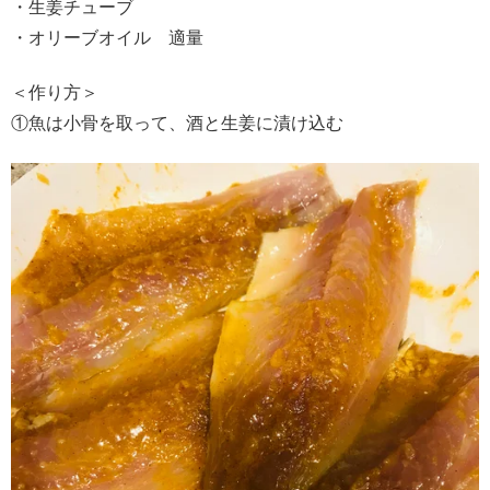
・生姜チューブ
・オリーブオイル 適量
＜作り方＞
①魚は小骨を取って、酒と生姜に漬け込む