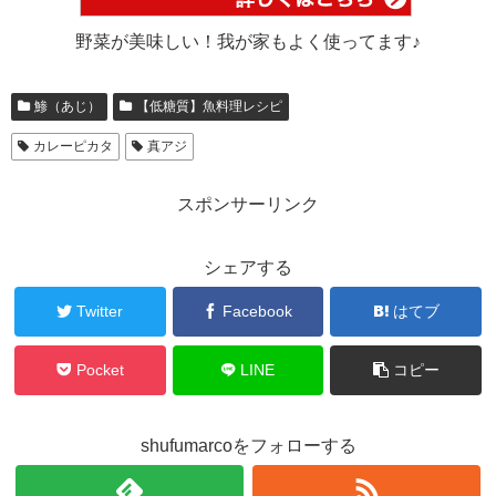
野菜が美味しい！我が家もよく使ってます♪
鯵（あじ）
【低糖質】魚料理レシピ
カレーピカタ
真アジ
スポンサーリンク
シェアする
Twitter
Facebook
はてブ
Pocket
LINE
コピー
shufumarcoをフォローする