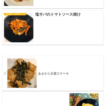
塩サバのトマトソース掛け
【低糖質】魚料理レシピ
あまから豆腐ステーキ