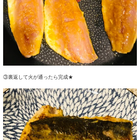
③裏返して火が通ったら完成★