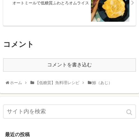
オートミールで低糖質ふわとろオムライス
コメント
コメントを書き込む
ホーム
【低糖質】魚料理レシピ
鯵（あじ）
最近の投稿