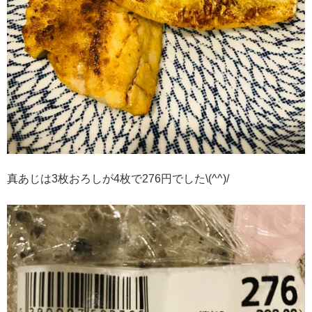
真あじは3枚おろしが4枚で276円でした\(^^)/