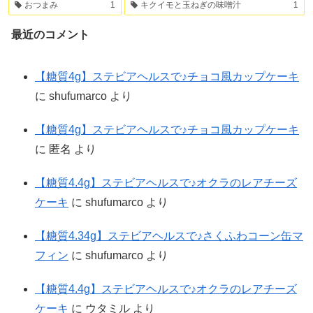
おつまみ
1
キクイモと玉ねぎの味噌汁
1
最近のコメント
【糖質4g】ステビアヘルスで♪チョコ風カップケーキ
に
shufumarco
より
【糖質4g】ステビアヘルスで♪チョコ風カップケーキ
に
匿名
より
【糖質4.4g】ステビアヘルスで♪オクラのレアチーズ
ケーキ
に
shufumarco
より
【糖質4.34g】ステビアヘルスで♪さくふわコーン缶マ
フィン
に
shufumarco
より
【糖質4.4g】ステビアヘルスで♪オクラのレアチーズ
ケーキ
に
ウタミル
より