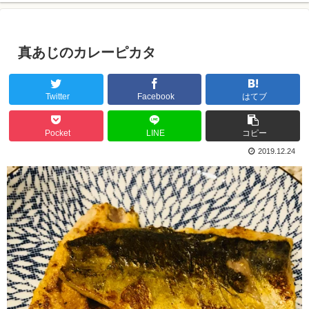
真あじのカレーピカタ
Twitter
Facebook
はてブ
Pocket
LINE
コピー
2019.12.24