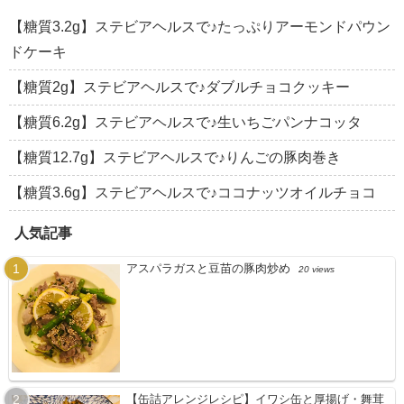
【糖質3.2g】ステビアヘルスで♪たっぷりアーモンドパウン
ドケーキ
【糖質2g】ステビアヘルスで♪ダブルチョコクッキー
【糖質6.2g】ステビアヘルスで♪生いちごパンナコッタ
【糖質12.7g】ステビアヘルスで♪りんごの豚肉巻き
【糖質3.6g】ステビアヘルスで♪ココナッツオイルチョコ
人気記事
アスパラガスと豆苗の豚肉炒め
20 views
【缶詰アレンジレシピ】イワシ缶と厚揚げ・舞茸