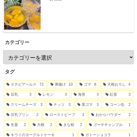
カテゴリー
タグ
ステビアヘルス
72
厚揚げ
10
ゴマ
8
大根おろし
4
豆乳
3
レモン
3
海苔
3
紅茶
3
クリームチーズ
3
ナッツ
3
黒ゴマ
3
コーン缶
2
豆乳プリン
2
ローストビーフ
2
おからパウダー
2
生姜
2
大根
2
きな粉
2
ゴーヤチャンプル
1
キウイのヨーグルトケーキ
1
ガトーショコラ
1