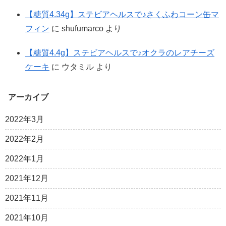
【糖質4.34g】ステビアヘルスで♪さくふわコーン缶マ
フィン
に
shufumarco
より
【糖質4.4g】ステビアヘルスで♪オクラのレアチーズ
ケーキ
に
ウタミル
より
アーカイブ
2022年3月
2022年2月
2022年1月
2021年12月
2021年11月
2021年10月