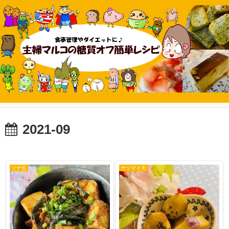
2021-09
ツナ缶
サツマイモ