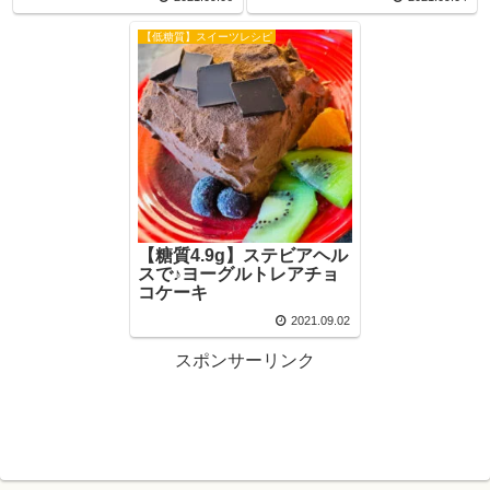
【低糖質】スイーツレシピ
【糖質4.9g】ステビアヘル
スで♪ヨーグルトレアチョ
コケーキ
2021.09.02
スポンサーリンク