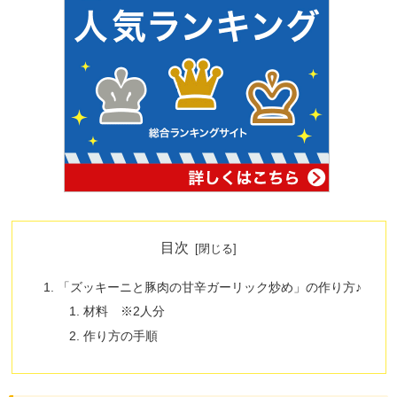
目次
「ズッキーニと豚肉の甘辛ガーリック炒め」の作り方♪
材料 ※2人分
作り方の手順