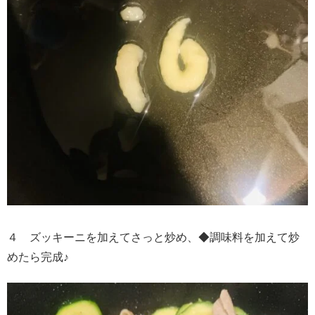
４ ズッキーニを加えてさっと炒め、◆調味料を加えて炒
めたら完成♪