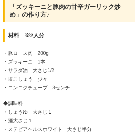
「ズッキーニと豚肉の甘辛ガーリック炒
め」の作り方♪
材料 ※2人分
・豚ロース肉 200g
・ズッキーニ 1本
・サラダ油 大さじ1/2
・塩こしょう 少々
・ニンニクチューブ 3センチ
◆調味料
・しょうゆ 大さじ１
・酒大さじ１
・ステビアヘルスホワイト 大さじ半分