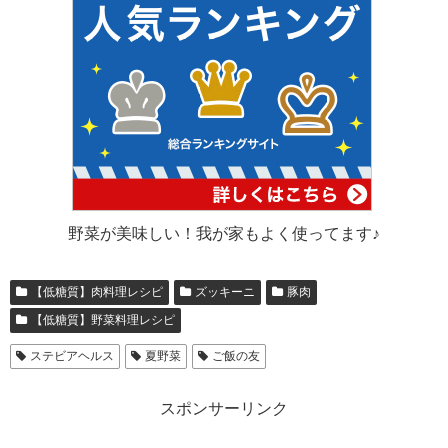
野菜が美味しい！我が家もよく使ってます♪
【低糖質】肉料理レシピ
ズッキーニ
豚肉
【低糖質】野菜料理レシピ
ステビアヘルス
夏野菜
ご飯の友
スポンサーリンク