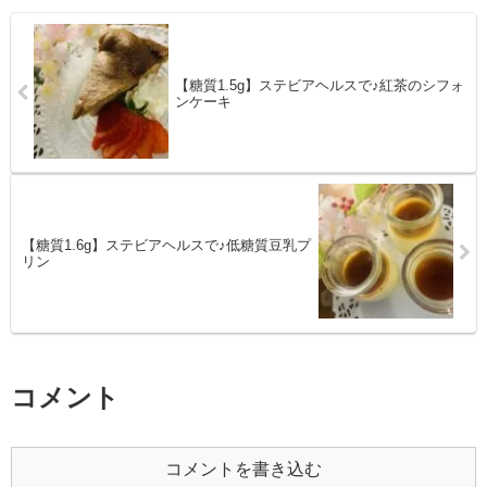
【糖質1.5g】ステビアヘルスで♪紅茶のシフォ
ンケーキ
【糖質1.6g】ステビアヘルスで♪低糖質豆乳プ
リン
コメント
コメントを書き込む