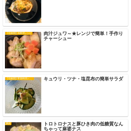
肉汁ジュワ～★レンジで簡単！手作り
【低糖質】肉料理レシピ
チャーシュー
キュウリ・ツナ・塩昆布の簡単サラダ
【低糖質】野菜料理レシピ
トロトロナスと豚ひき肉の低糖質なん
豚肉
ちゃって麻婆ナス