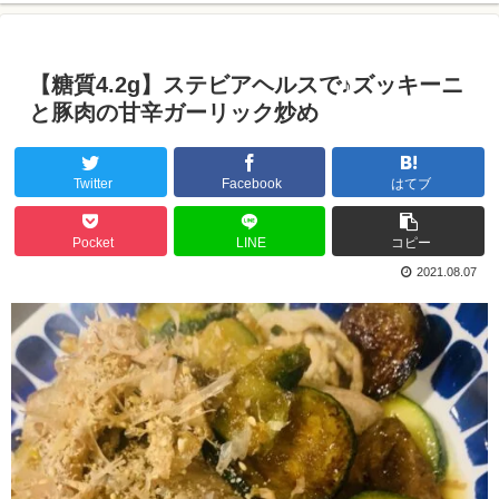
【糖質4.2g】ステビアヘルスで♪ズッキーニ
と豚肉の甘辛ガーリック炒め
Twitter
Facebook
はてブ
Pocket
LINE
コピー
2021.08.07