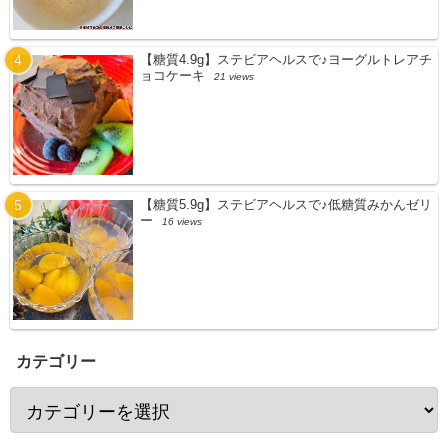
【糖質4.9g】ステビアヘルスで♪ヨーグルトレアチ
ョコケーキ
21 views
【糖質5.9g】ステビアヘルスで♪低糖質みかんゼリ
ー
16 views
カテゴリー