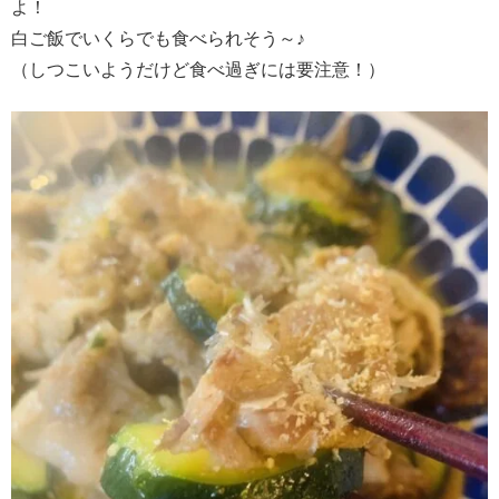
よ！
白ご飯でいくらでも食べられそう～♪
（しつこいようだけど食べ過ぎには要注意！）