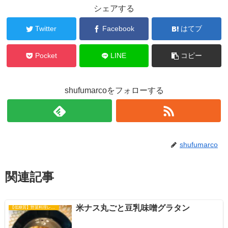
シェアする
Twitter
Facebook
はてブ
Pocket
LINE
コピー
shufumarcoをフォローする
shufumarco
関連記事
米ナス丸ごと豆乳味噌グラタン
【低糖質】野菜料理レシピ