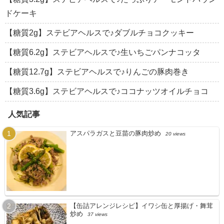
ドケーキ
【糖質2g】ステビアヘルスで♪ダブルチョコクッキー
【糖質6.2g】ステビアヘルスで♪生いちごパンナコッタ
【糖質12.7g】ステビアヘルスで♪りんごの豚肉巻き
【糖質3.6g】ステビアヘルスで♪ココナッツオイルチョコ
人気記事
アスパラガスと豆苗の豚肉炒め
20 views
【缶詰アレンジレシピ】イワシ缶と厚揚げ・舞茸
炒め
37 views