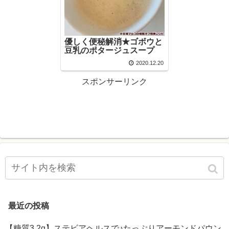
優しく便秘解消★ゴボウと
豆乳のポタージュスープ
2020.12.20
スポンサーリンク
最近の投稿
【糖質3.2g】ステビアヘルスで♪たっぷりアーモンドパウン