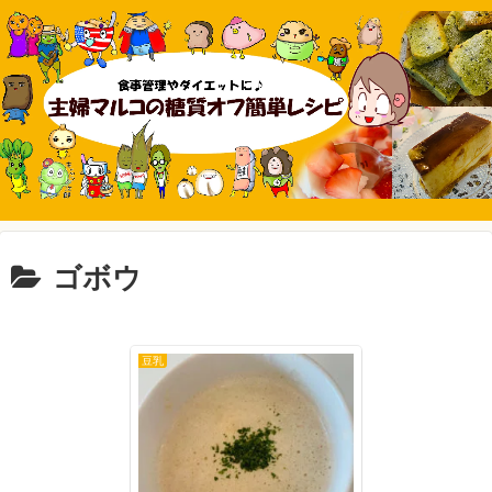
ゴボウ
豆乳