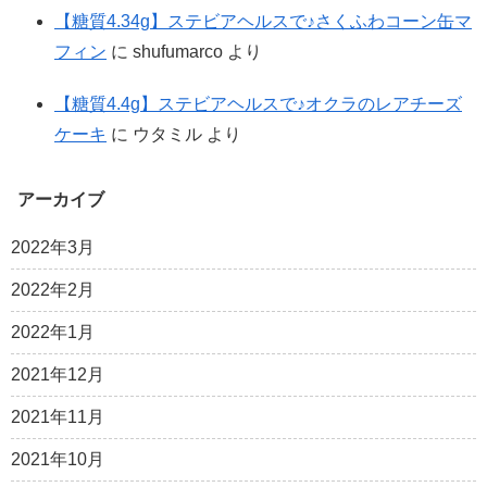
【糖質4.34g】ステビアヘルスで♪さくふわコーン缶マ
フィン
に
shufumarco
より
【糖質4.4g】ステビアヘルスで♪オクラのレアチーズ
ケーキ
に
ウタミル
より
アーカイブ
2022年3月
2022年2月
2022年1月
2021年12月
2021年11月
2021年10月