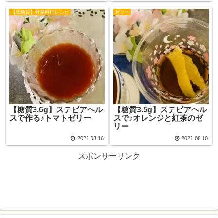
【低糖質】野菜料理レシピ
ゼリー
【糖質3.6g】ステビアヘル
【糖質3.5g】ステビアヘル
スで作る♪トマトゼリー
スで♪オレンジと紅茶のゼ
リー
2021.08.16
2021.08.10
スポンサーリンク