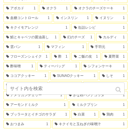
アボカド
1
オクラ
1
オクラのチーズケーキ
1
血糖コントロール
1
インスリン
1
イヌリン
1
キクイモアレンジ
1
缶詰レシピ
1
鯖とキャベツの醤油蒸し
1
幻のチーズ
1
カルディ
1
雲パン
1
マフィン
1
手羽元
1
フローズンシェイク
1
酢
1
ご飯の友
1
夏野菜
1
酢味噌
1
ティーバッグ
1
シフォンケーキ
1
ココアクッキー
1
SUNAOクッキー
1
しそ
1
トウモロコシ
1
白ネギ
1
ミカンの缶詰
1
アメリカンチェリー
1
きな粉パンナコッタ
1
アーモンドミルク
1
ミルクプリン
1
ブッラータとイチゴのサラダ
1
白菜
1
鶏肉
1
おつまみ
1
キクイモと玉ねぎの味噌汁
1