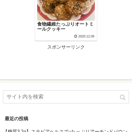
食物繊維たっぷりオートミ
ールクッキー
2020.12.09
スポンサーリンク
最近の投稿
【糖質3.2g】ステビアヘルスで♪たっぷりアーモンドパウン