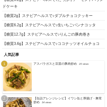
ドケーキ
【糖質2g】ステビアヘルスで♪ダブルチョコクッキー
【糖質6.2g】ステビアヘルスで♪生いちごパンナコッタ
【糖質12.7g】ステビアヘルスで♪りんごの豚肉巻き
【糖質3.6g】ステビアヘルスで♪ココナッツオイルチョコ
人気記事
アスパラガスと豆苗の豚肉炒め
20 views
【缶詰アレンジレシピ】イワシ缶と厚揚げ・舞茸
炒め
34 views