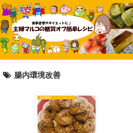
腸内環境改善
【低糖質】スイーツレシピ