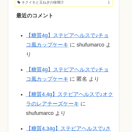
キクイモと玉ねぎの味噌汁
1
最近のコメント
【糖質4g】ステビアヘルスで♪チョ
コ風カップケーキ
に
shufumarco
よ
り
【糖質4g】ステビアヘルスで♪チョ
コ風カップケーキ
に
匿名
より
【糖質4.4g】ステビアヘルスで♪オク
ラのレアチーズケーキ
に
shufumarco
より
【糖質4.34g】ステビアヘルスで♪さ