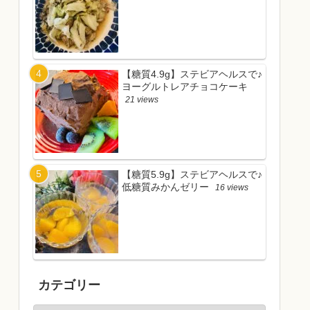
【糖質4.9g】ステビアヘルスで♪
ヨーグルトレアチョコケーキ
21 views
【糖質5.9g】ステビアヘルスで♪
低糖質みかんゼリー
16 views
カテゴリー