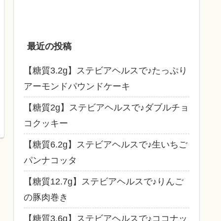
最近の投稿
【糖質3.2g】ステビアヘルスで♪たっぷり
アーモンドパウンドケーキ
【糖質2g】ステビアヘルスで♪ダブルチョ
コクッキー
【糖質6.2g】ステビアヘルスで♪生いちご
パンナコッタ
【糖質12.7g】ステビアヘルスで♪りんご
の豚肉巻き
【糖質3.6g】ステビアヘルスで♪ココナッ