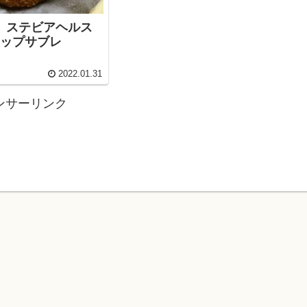
g】ステビアヘルス
チップサブレ
2022.01.31
ンサーリンク