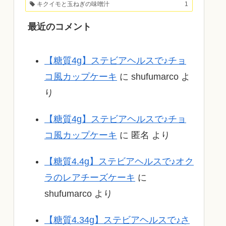
キクイモと玉ねぎの味噌汁
1
最近のコメント
【糖質4g】ステビアヘルスで♪チョ
コ風カップケーキ
に
shufumarco
よ
り
【糖質4g】ステビアヘルスで♪チョ
コ風カップケーキ
に
匿名
より
【糖質4.4g】ステビアヘルスで♪オク
ラのレアチーズケーキ
に
shufumarco
より
【糖質4.34g】ステビアヘルスで♪さ