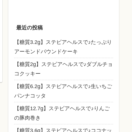
最近の投稿
【糖質3.2g】ステビアヘルスで♪たっぷり
アーモンドパウンドケーキ
【糖質2g】ステビアヘルスで♪ダブルチョ
コクッキー
【糖質6.2g】ステビアヘルスで♪生いちご
パンナコッタ
【糖質12.7g】ステビアヘルスで♪りんご
の豚肉巻き
【糖質3.6g】ステビアヘルスで♪ココナッ