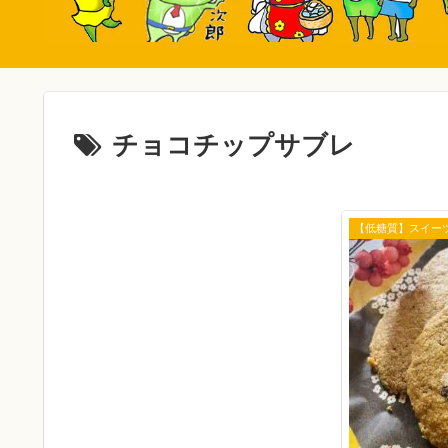
チョコチップサブレ
【低糖質】スイー