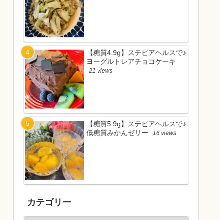
【糖質4.9g】ステビアヘルスで♪
ヨーグルトレアチョコケーキ
21 views
【糖質5.9g】ステビアヘルスで♪
低糖質みかんゼリー
16 views
カテゴリー