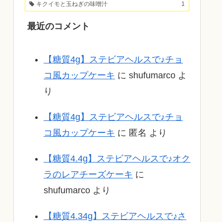
キクイモと玉ねぎの味噌汁
1
最近のコメント
【糖質4g】ステビアヘルスで♪チョ
コ風カップケーキ
に
shufumarco
よ
り
【糖質4g】ステビアヘルスで♪チョ
コ風カップケーキ
に
匿名
より
【糖質4.4g】ステビアヘルスで♪オク
ラのレアチーズケーキ
に
shufumarco
より
【糖質4.34g】ステビアヘルスで♪さ