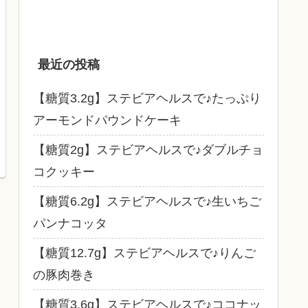
最近の投稿
【糖質3.2g】ステビアヘルスで♪たっぷり
アーモンドパウンドケーキ
【糖質2g】ステビアヘルスで♪ダブルチョ
コクッキー
【糖質6.2g】ステビアヘルスで♪生いちご
パンナコッタ
【糖質12.7g】ステビアヘルスで♪りんご
の豚肉巻き
【糖質3.6g】ステビアヘルスで♪ココナッ