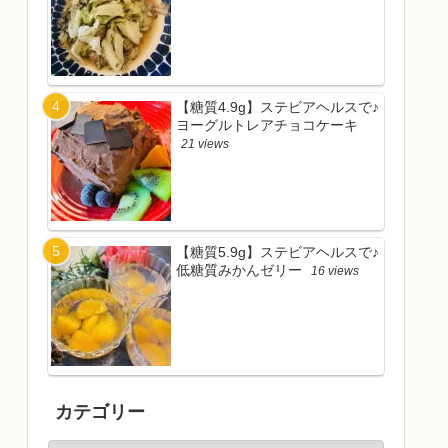
【糖質4.9g】ステビアヘルスで♪
ヨーグルトレアチョコケーキ
21 views
【糖質5.9g】ステビアヘルスで♪
低糖質みかんゼリー
16 views
カテゴリー