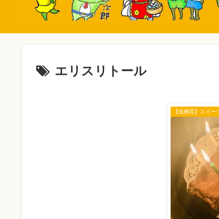
エリスリトール
【低糖質】スイー