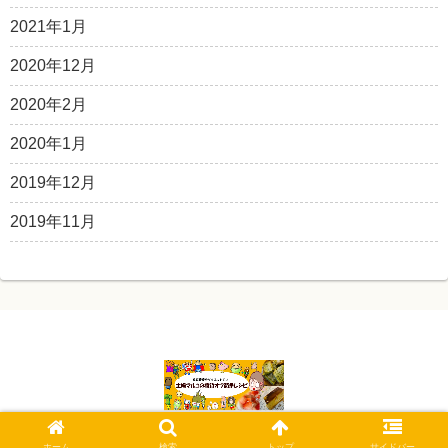
2021年1月
2020年12月
2020年2月
2020年1月
2019年12月
2019年11月
© 2019 主婦マルコの糖質オフ簡単レシピ.
ホーム
検索
トップ
サイドバー