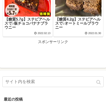
【糖質5.7g】ステビアヘル
【糖質4.2g】ステビアヘル
スで♪板チョコバナナブラ
スで♪オートミールブラウ
ウニー
ニー
2022.02.13
2022.01.30
スポンサーリンク
最近の投稿