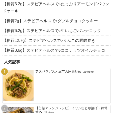
【糖質3.2g】ステビアヘルスで♪たっぷりアーモンドパウン
ドケーキ
【糖質2g】ステビアヘルスで♪ダブルチョコクッキー
【糖質6.2g】ステビアヘルスで♪生いちごパンナコッタ
【糖質12.7g】ステビアヘルスで♪りんごの豚肉巻き
【糖質3.6g】ステビアヘルスで♪ココナッツオイルチョコ
人気記事
アスパラガスと豆苗の豚肉炒め
20 views
【缶詰アレンジレシピ】イワシ缶と厚揚げ・舞茸
炒め
38 views