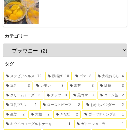
カテゴリー
タグ
ステビアヘルス
72
厚揚げ
10
ゴマ
8
大根おろし
4
豆乳
3
レモン
3
海苔
3
紅茶
3
クリームチーズ
3
ナッツ
3
黒ゴマ
3
コーン缶
2
豆乳プリン
2
ローストビーフ
2
おからパウダー
2
生姜
2
大根
2
きな粉
2
ゴーヤチャンプル
1
キウイのヨーグルトケーキ
1
ガトーショコラ
1