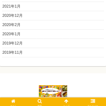
2021年1月
2020年12月
2020年2月
2020年1月
2019年12月
2019年11月
© 2019 主婦マルコの糖質オフ簡単レシピ.
ホーム
検索
トップ
サイドバー