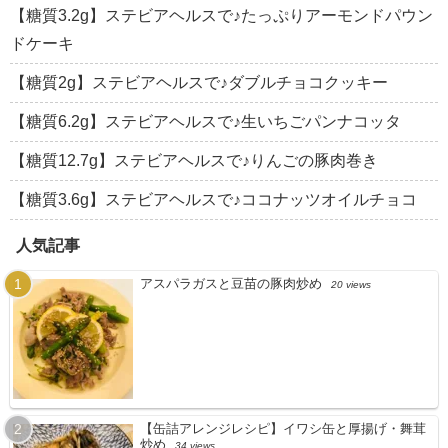
【糖質3.2g】ステビアヘルスで♪たっぷりアーモンドパウン
ドケーキ
【糖質2g】ステビアヘルスで♪ダブルチョコクッキー
【糖質6.2g】ステビアヘルスで♪生いちごパンナコッタ
【糖質12.7g】ステビアヘルスで♪りんごの豚肉巻き
【糖質3.6g】ステビアヘルスで♪ココナッツオイルチョコ
人気記事
アスパラガスと豆苗の豚肉炒め
20 views
【缶詰アレンジレシピ】イワシ缶と厚揚げ・舞茸
炒め
34 views