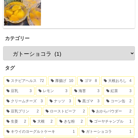
カテゴリー
タグ
ステビアヘルス
72
厚揚げ
10
ゴマ
8
大根おろし
4
豆乳
3
レモン
3
海苔
3
紅茶
3
クリームチーズ
3
ナッツ
3
黒ゴマ
3
コーン缶
2
豆乳プリン
2
ローストビーフ
2
おからパウダー
2
生姜
2
大根
2
きな粉
2
ゴーヤチャンプル
1
キウイのヨーグルトケーキ
1
ガトーショコラ
1