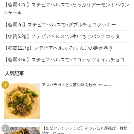
【糖質3.2g】ステビアヘルスで♪たっぷりアーモンドパウン
ドケーキ
【糖質2g】ステビアヘルスで♪ダブルチョコクッキー
【糖質6.2g】ステビアヘルスで♪生いちごパンナコッタ
【糖質12.7g】ステビアヘルスで♪りんごの豚肉巻き
【糖質3.6g】ステビアヘルスで♪ココナッツオイルチョコ
人気記事
アスパラガスと豆苗の豚肉炒め
20 views
【缶詰アレンジレシピ】イワシ缶と厚揚げ・舞茸
炒め
37 views