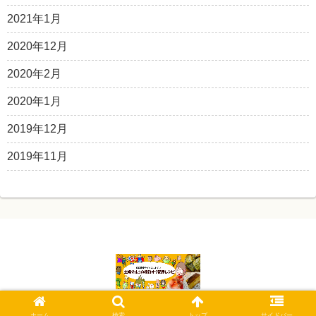
2021年1月
2020年12月
2020年2月
2020年1月
2019年12月
2019年11月
© 2019 主婦マルコの糖質オフ簡単レシピ.
ホーム
検索
トップ
サイドバー