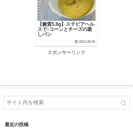
【糖質5.8g】ステビアヘル
スで♪コーンとチーズの蒸
しパン
2021.08.09
スポンサーリンク
最近の投稿