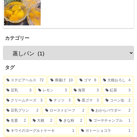
カテゴリー
タグ
ステビアヘルス
72
厚揚げ
10
ゴマ
8
大根おろし
4
豆乳
3
レモン
3
海苔
3
紅茶
3
クリームチーズ
3
ナッツ
3
黒ゴマ
3
コーン缶
2
豆乳プリン
2
ローストビーフ
2
おからパウダー
2
生姜
2
大根
2
きな粉
2
ゴーヤチャンプル
1
キウイのヨーグルトケーキ
1
ガトーショコラ
1